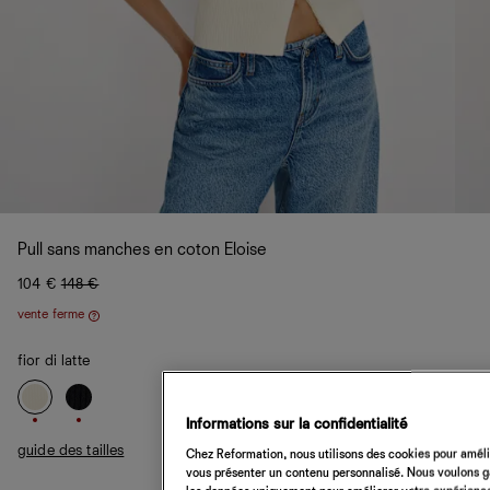
Pull sans manches en coton Eloise
104 €
148 €
vente ferme
Aide
fior di latte
Informations sur la confidentialité
guide des tailles
Chez Reformation, nous utilisons des cookies pour amélio
vous présenter un contenu personnalisé. Nous voulons gar