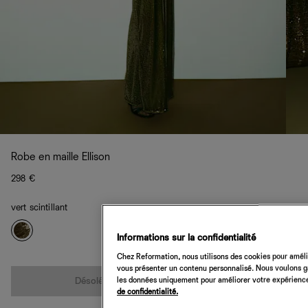
Robe en maille Ellison
298 €
vert scintillant
Informations sur la confidentialité
Chez Reformation, nous utilisons des cookies pour amélio
Quantité
vous présenter un contenu personnalisé. Nous voulons gar
les données uniquement pour améliorer votre expérience 
Désolé, cet article n’est pas disponible
de confidentialité.