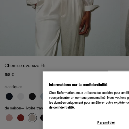
Chemise oversize Eli
158 €
Informations sur la confidentialité
classiques
Chez Reformation, nous utilisons des cookies pour amélio
vous présenter un contenu personnalisé. Nous voulons gar
les données uniquement pour améliorer votre expérience 
de confidentialité.
de saison
— ivoire transparent
Paramétrer