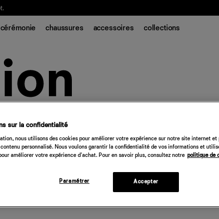
t.
cérémonie
chaussures
accessoires
collections
s sur la confidentialité
tion, nous utilisons des cookies pour améliorer votre expérience sur notre site internet et
contenu personnalisé. Nous voulons garantir la confidentialité de vos informations et utili
our améliorer votre expérience d'achat. Pour en savoir plus, consultez notre
politique de 
Paramétrer
Accepter