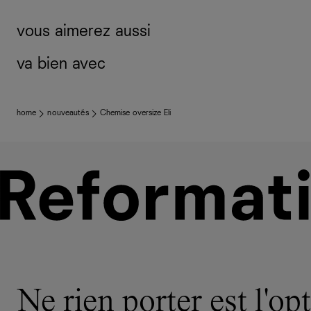
vous aimerez aussi
va bien avec
home
nouveautés
Chemise oversize Eli
Ne rien porter est l'opt