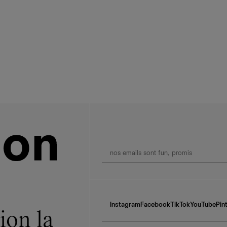
Instagram
Facebook
TikTok
YouTube
Pin
ion la