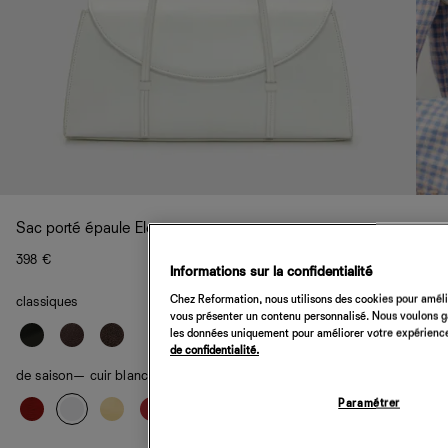
Sac porté épaule Elena
398 €
Informations sur la confidentialité
Chez Reformation, nous utilisons des cookies pour amélio
classiques
vous présenter un contenu personnalisé. Nous voulons gar
les données uniquement pour améliorer votre expérience 
de confidentialité.
de saison
— cuir blanc
Paramétrer