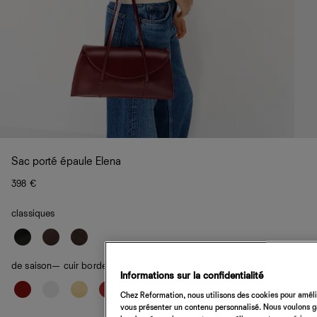
Sac porté épaule Elena
398 €
classiques
de saison
— cuir bordeaux
Informations sur la confidentialité
Chez Reformation, nous utilisons des cookies pour amélio
vous présenter un contenu personnalisé. Nous voulons gar