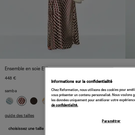
Ensemble en soie Effie
448 €
Informations sur la confidentialité
Chez Reformation, nous utilisons des cookies pour amélio
samba
vous présenter un contenu personnalisé. Nous voulons gar
les données uniquement pour améliorer votre expérience 
de confidentialité.
guide des tailles
Paramétrer
choisissez une taille