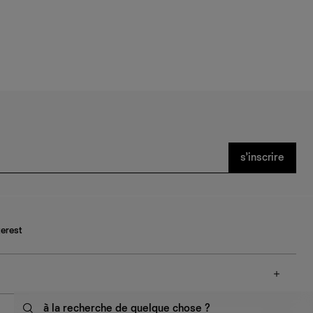
s’inscrire
terest
à la recherche de quelque chose ?