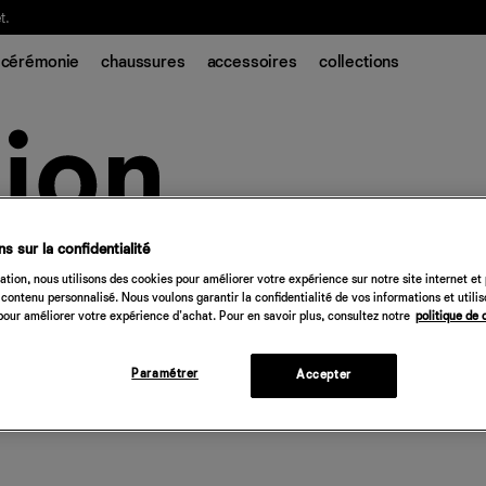
t.
cérémonie
chaussures
accessoires
collections
s sur la confidentialité
tion, nous utilisons des cookies pour améliorer votre expérience sur notre site internet et
contenu personnalisé. Nous voulons garantir la confidentialité de vos informations et utili
our améliorer votre expérience d'achat. Pour en savoir plus, consultez notre
politique de 
Paramétrer
Accepter