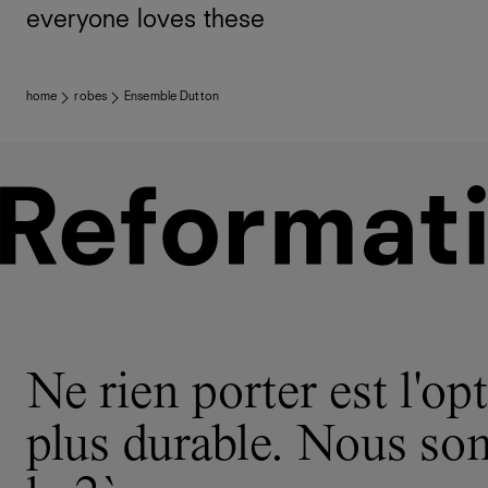
everyone loves these
home
robes
Ensemble Dutton
Ne rien porter est l'opt
plus durable. Nous s