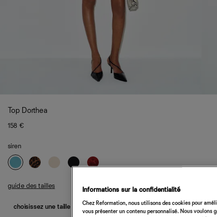
Top Dorthea
158 €
siren
guide des tailles
Informations sur la confidentialité
Chez Reformation, nous utilisons des cookies pour amélio
choisissez une taille
vous présenter un contenu personnalisé. Nous voulons gar