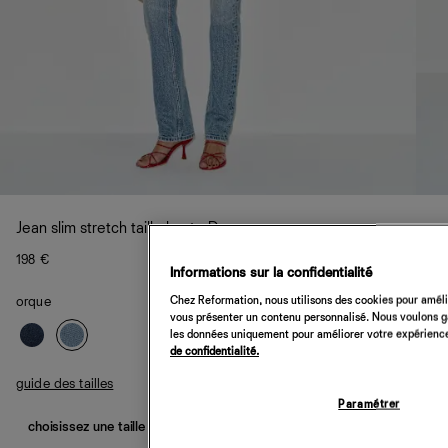
Jean slim stretch taille haute Donny
198 €
Informations sur la confidentialité
Chez Reformation, nous utilisons des cookies pour amélio
orque
vous présenter un contenu personnalisé. Nous voulons gar
les données uniquement pour améliorer votre expérience 
de confidentialité.
guide des tailles
Paramétrer
choisissez une taille