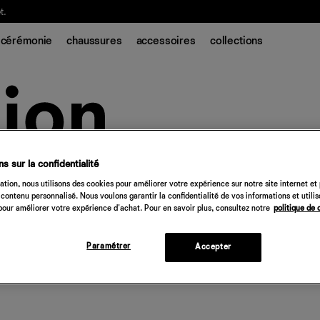
t.
cérémonie
chaussures
accessoires
collections
s sur la confidentialité
tion, nous utilisons des cookies pour améliorer votre expérience sur notre site internet et
contenu personnalisé. Nous voulons garantir la confidentialité de vos informations et utili
our améliorer votre expérience d'achat. Pour en savoir plus, consultez notre
politique de 
Paramétrer
Accepter