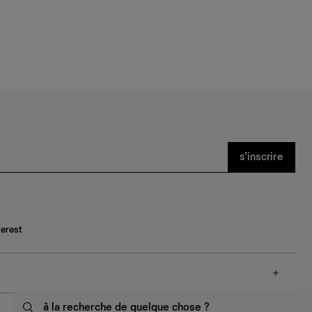
s’inscrire
terest
à la recherche de quelque chose ?