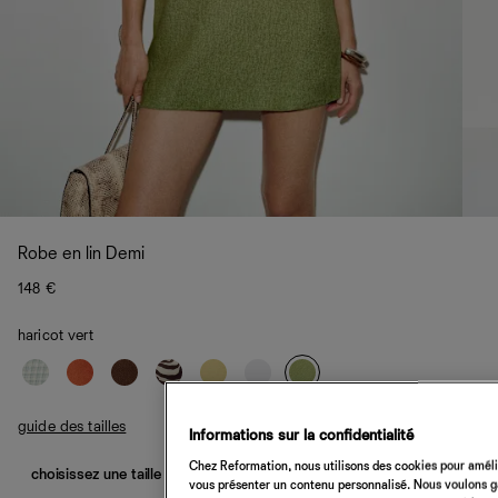
Robe en lin Demi
148 €
haricot vert
guide des tailles
Informations sur la confidentialité
Chez Reformation, nous utilisons des cookies pour amélio
choisissez une taille
vous présenter un contenu personnalisé. Nous voulons gar