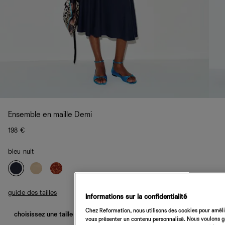
Ensemble en maille Demi
198 €
bleu nuit
guide des tailles
Informations sur la confidentialité
Chez Reformation, nous utilisons des cookies pour amélio
choisissez une taille
vous présenter un contenu personnalisé. Nous voulons gar