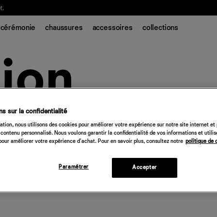
t.
cérémonie
chaussures
accessoires
collections
s sur la confidentialité
tion, nous utilisons des cookies pour améliorer votre expérience sur notre site internet et
contenu personnalisé. Nous voulons garantir la confidentialité de vos informations et utili
our améliorer votre expérience d'achat. Pour en savoir plus, consultez notre
politique de 
Paramétrer
Accepter