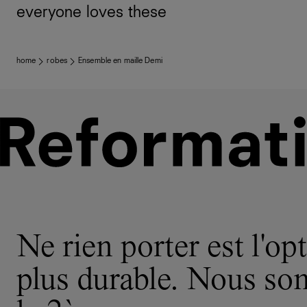
everyone loves these
home
robes
Ensemble en maille Demi
Ne rien porter est l'opt
plus durable. Nous s