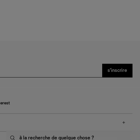
s’inscrire
terest
à la recherche de quelque chose ?