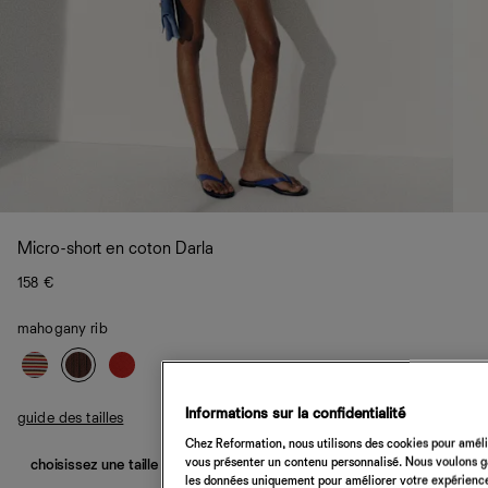
Micro-short en coton Darla
158 €
mahogany rib
Informations sur la confidentialité
guide des tailles
Chez Reformation, nous utilisons des cookies pour amélio
vous présenter un contenu personnalisé. Nous voulons gar
choisissez une taille
les données uniquement pour améliorer votre expérience 