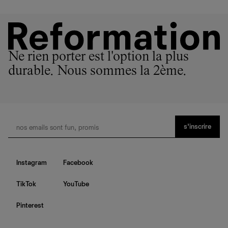
Ne rien porter est l'option la plus
durable. Nous sommes la 2ème.
s’inscrire
Instagram
Facebook
TikTok
YouTube
Pinterest