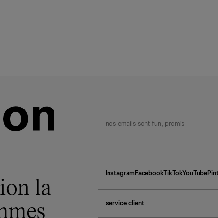
Instagram
Facebook
TikTok
YouTube
Pin
ion la
service client
ommes