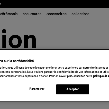
t.
cérémonie
chaussures
accessoires
collections
s sur la confidentialité
tion, nous utilisons des cookies pour améliorer votre expérience sur notre site internet et
contenu personnalisé. Nous voulons garantir la confidentialité de vos informations et utili
our améliorer votre expérience d'achat. Pour en savoir plus, consultez notre
politique de 
Paramétrer
Accepter