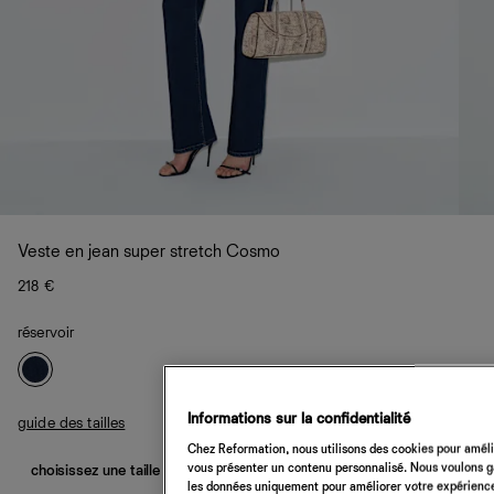
Veste en jean super stretch Cosmo
218 €
réservoir
Informations sur la confidentialité
guide des tailles
Chez Reformation, nous utilisons des cookies pour amélio
vous présenter un contenu personnalisé. Nous voulons gar
choisissez une taille
les données uniquement pour améliorer votre expérience 