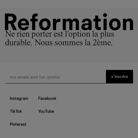
Ne rien porter est l'option la plus
durable. Nous sommes la 2ème.
s’inscrire
Instagram
Facebook
TikTok
YouTube
Pinterest