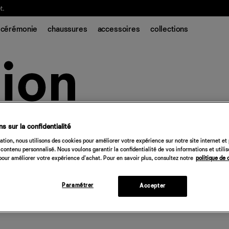
t.
cérémonie
chaussures
accessoires
collections
s sur la confidentialité
tion, nous utilisons des cookies pour améliorer votre expérience sur notre site internet et
contenu personnalisé. Nous voulons garantir la confidentialité de vos informations et utili
our améliorer votre expérience d'achat. Pour en savoir plus, consultez notre
politique de 
Paramétrer
Accepter