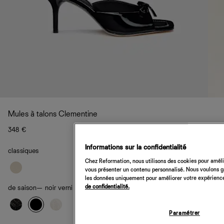
Mules à talons Clementine
348 €
Informations sur la confidentialité
classiques
Chez Reformation, nous utilisons des cookies pour amélio
vous présenter un contenu personnalisé. Nous voulons gar
les données uniquement pour améliorer votre expérience 
de confidentialité.
de saison
— noir verni
Paramétrer