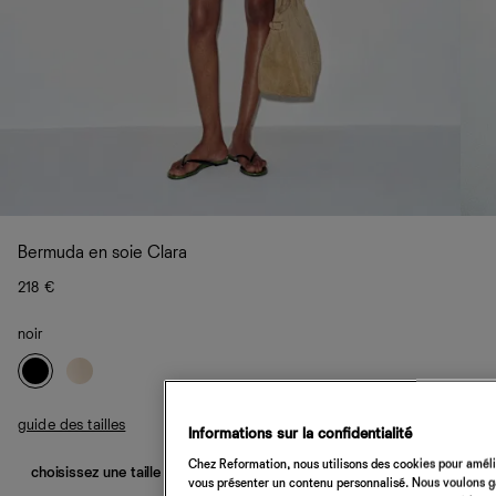
Bermuda en soie Clara
218 €
noir
guide des tailles
Informations sur la confidentialité
Chez Reformation, nous utilisons des cookies pour amélio
choisissez une taille
vous présenter un contenu personnalisé. Nous voulons gar