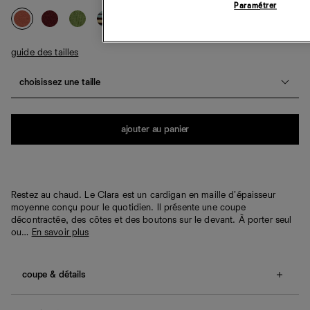
Paramétrer
guide des tailles
choisissez une taille
Quantité
ajouter au panier
Restez au chaud. Le Clara est un cardigan en maille d'épaisseur
moyenne conçu pour le quotidien. Il présente une coupe
décontractée, des côtes et des boutons sur le devant. À porter seul
ou…
En savoir plus
coupe & détails
Coupe décontractée.
Nos clientes nous indiquent que cet