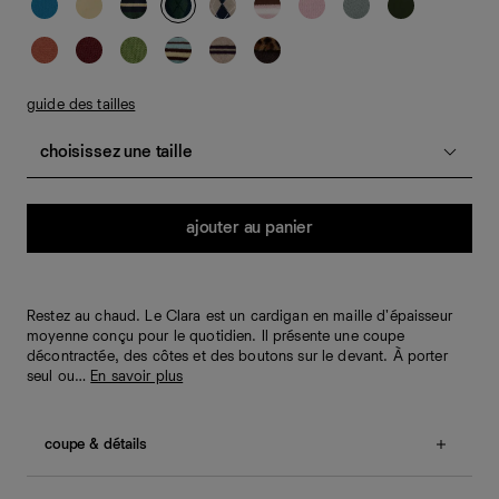
guide des tailles
choisissez une taille
Quantité
ajouter au panier
Restez au chaud. Le Clara est un cardigan en maille d'épaisseur
moyenne conçu pour le quotidien. Il présente une coupe
décontractée, des côtes et des boutons sur le devant. À porter
seul ou…
En savoir plus
coupe & détails
Coupe décontractée.
Customers say this item runs