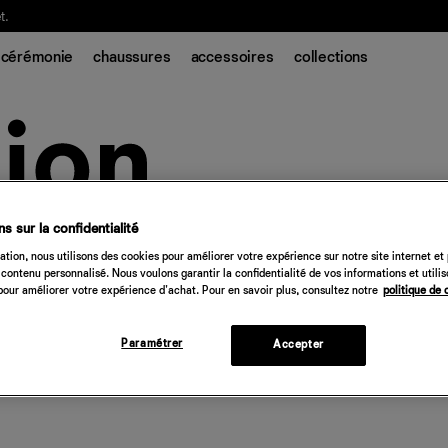
t.
cérémonie
chaussures
accessoires
collections
s sur la confidentialité
tion, nous utilisons des cookies pour améliorer votre expérience sur notre site internet et
contenu personnalisé. Nous voulons garantir la confidentialité de vos informations et utili
our améliorer votre expérience d'achat. Pour en savoir plus, consultez notre
politique de 
Paramétrer
Accepter