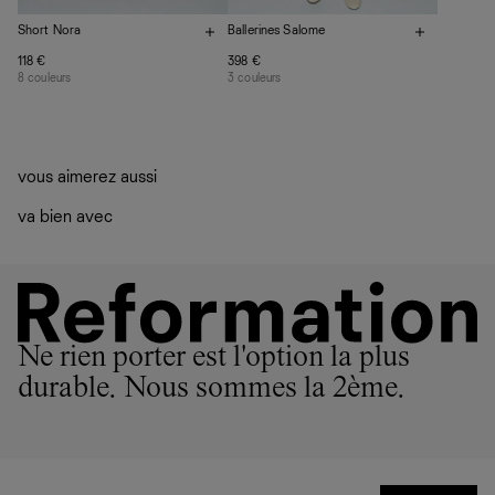
Short Nora
Ballerines Salome
118 €
398 €
8 couleurs
3 couleurs
vous aimerez aussi
va bien avec
Ne rien porter est l'option la plus
durable. Nous sommes la 2ème.