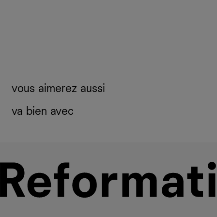
vous aimerez aussi
va bien avec