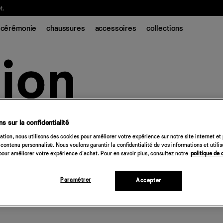
t.
cérémonie
chaussures
accessoires
collections
s sur la confidentialité
tion, nous utilisons des cookies pour améliorer votre expérience sur notre site internet et
contenu personnalisé. Nous voulons garantir la confidentialité de vos informations et utili
our améliorer votre expérience d'achat. Pour en savoir plus, consultez notre
politique de 
Paramétrer
Accepter