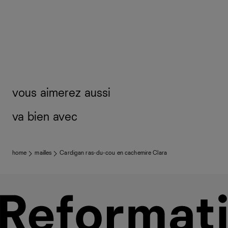
vous aimerez aussi
va bien avec
home
mailles
Cardigan ras-du-cou en cachemire Clara