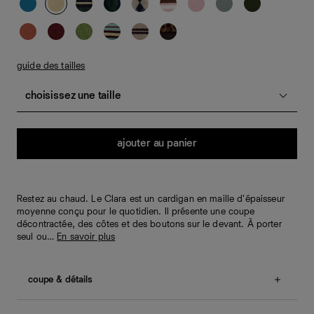
guide des tailles
choisissez une taille
Quantité
ajouter au panier
Restez au chaud. Le Clara est un cardigan en maille d'épaisseur
moyenne conçu pour le quotidien. Il présente une coupe
décontractée, des côtes et des boutons sur le devant. À porter
seul ou…
En savoir plus
coupe & détails
Coupe décontractée.
Nos clientes nous indiquent que