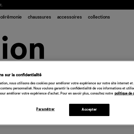
t.
cérémonie
chaussures
accessoires
collections
s sur la confidentialité
tion, nous utilisons des cookies pour améliorer votre expérience sur notre site internet et
contenu personnalisé. Nous voulons garantir la confidentialité de vos informations et utili
our améliorer votre expérience d'achat. Pour en savoir plus, consultez notre
politique de 
Paramétrer
Accepter