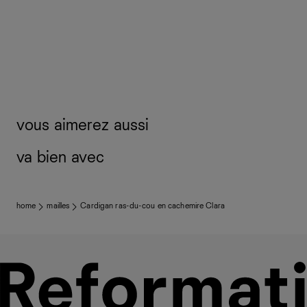
vous aimerez aussi
va bien avec
home
mailles
Cardigan ras-du-cou en cachemire Clara