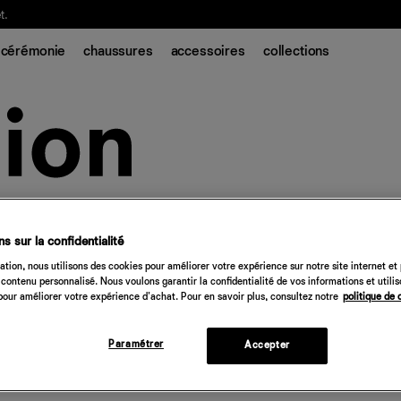
t.
cérémonie
chaussures
accessoires
collections
s sur la confidentialité
tion, nous utilisons des cookies pour améliorer votre expérience sur notre site internet et
contenu personnalisé. Nous voulons garantir la confidentialité de vos informations et utili
our améliorer votre expérience d'achat. Pour en savoir plus, consultez notre
politique de 
Paramétrer
Accepter