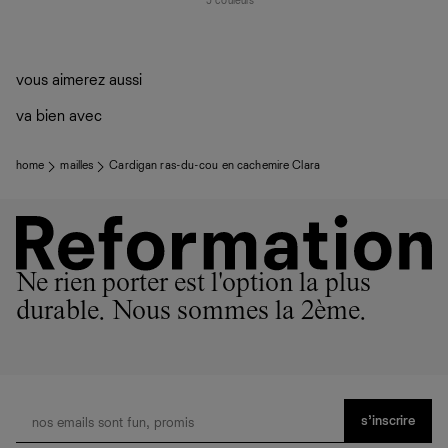
5 couleurs
vous aimerez aussi
va bien avec
home
mailles
Cardigan ras-du-cou en cachemire Clara
Ne rien porter est l'option la plus
durable. Nous sommes la 2ème.
s’inscrire