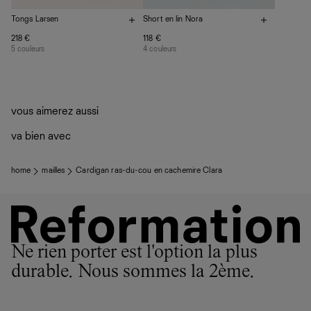
Tongs Larsen
Short en lin Nora
218 €
118 €
5 couleurs
4 couleurs
vous aimerez aussi
va bien avec
home
mailles
Cardigan ras-du-cou en cachemire Clara
Ne rien porter est l'option la plus
durable. Nous sommes la 2ème.