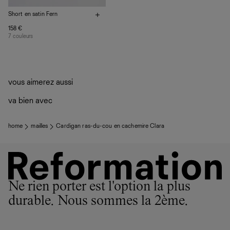
Short en satin Fern
158 €
7 couleurs
vous aimerez aussi
va bien avec
home
mailles
Cardigan ras-du-cou en cachemire Clara
Ne rien porter est l'option la plus
durable. Nous sommes la 2ème.