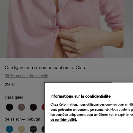
Cardigan ras-du-cou en cachemire Clara
95 % cachemire recyclé
218 €
Informations sur la confidentialité
classiques
Chez Reformation, nous utilisons des cookies pour amélio
vous présenter un contenu personnalisé. Nous voulons gar
les données uniquement pour améliorer votre expérience 
de saison
— babygirl
de confidentialité.