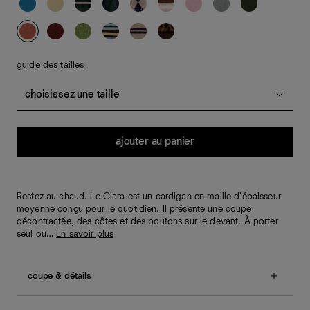
guide des tailles
choisissez une taille
Quantité
ajouter au panier
Restez au chaud. Le Clara est un cardigan en maille d'épaisseur
moyenne conçu pour le quotidien. Il présente une coupe
décontractée, des côtes et des boutons sur le devant. À porter
seul ou…
En savoir plus
coupe & détails
Coupe décontractée.
Nos clientes nous indiquent que