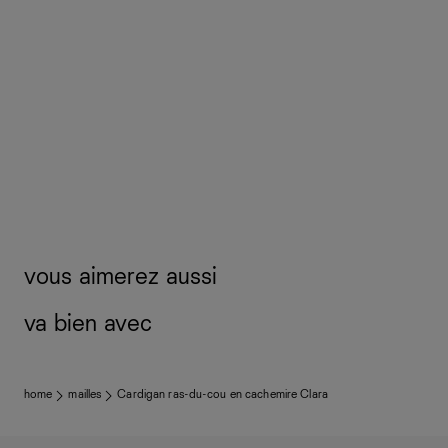
vous aimerez aussi
va bien avec
home
mailles
Cardigan ras-du-cou en cachemire Clara