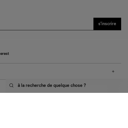
s’inscrire
terest
à la recherche de quelque chose ?