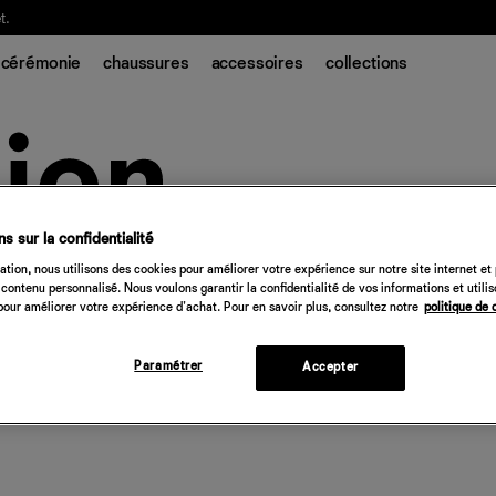
t.
cérémonie
chaussures
accessoires
collections
s sur la confidentialité
tion, nous utilisons des cookies pour améliorer votre expérience sur notre site internet et
contenu personnalisé. Nous voulons garantir la confidentialité de vos informations et utili
our améliorer votre expérience d'achat. Pour en savoir plus, consultez notre
politique de 
Paramétrer
Accepter