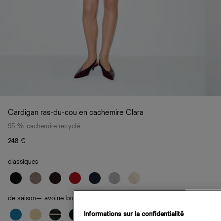
Cardigan ras-du-cou en cachemire Clara
95 % cachemire recyclé
248 €
classiques
de saison
— avoine brun à rayures
Informations sur la confidentialité