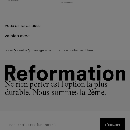
5 couleurs
vous aimerez aussi
va bien avec
home
mailles
Cardigan ras-du-cou en cachemire Clara
Ne rien porter est l'option la plus
durable. Nous sommes la 2ème.
s’inscrire