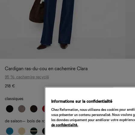
Cardigan ras-du-cou en cachemire Clara
95 % cachemire recyclé
218 €
classiques
Informations sur la confidentialité
Chez Reformation, nous utilisons des cookies pour amélio
vous présenter un contenu personnalisé. Nous voulons gar
les données uniquement pour améliorer votre expérience 
de saison
— bois de rose
de confidentialité.