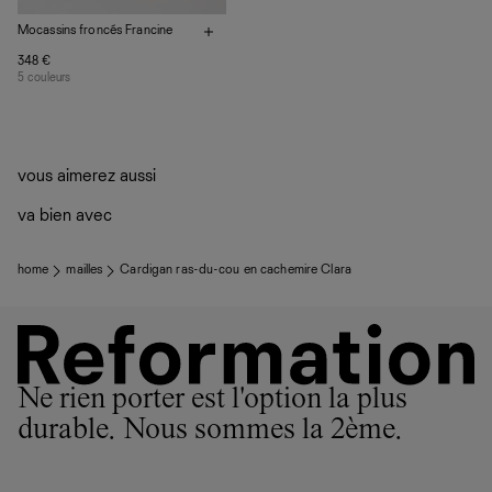
Mocassins froncés Francine
348 €
5 couleurs
vous aimerez aussi
va bien avec
home
mailles
Cardigan ras-du-cou en cachemire Clara
Ne rien porter est l'option la plus
durable. Nous sommes la 2ème.