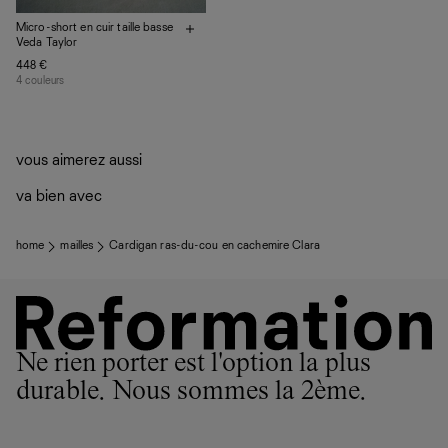
Micro-short en cuir taille basse
Veda Taylor
448 €
4 couleurs
vous aimerez aussi
va bien avec
home
mailles
Cardigan ras-du-cou en cachemire Clara
Ne rien porter est l'option la plus
durable. Nous sommes la 2ème.