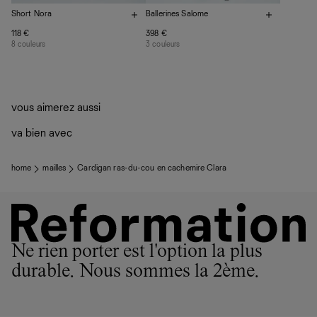
Short Nora
Ballerines Salome
118 €
398 €
8 couleurs
3 couleurs
vous aimerez aussi
va bien avec
home
mailles
Cardigan ras-du-cou en cachemire Clara
Ne rien porter est l'option la plus
durable. Nous sommes la 2ème.