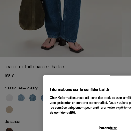
Jean droit taille basse Charlee
198 €
classiques
— cleary
Informations sur la confidentialité
Chez Reformation, nous utilisons des cookies pour amélio
vous présenter un contenu personnalisé. Nous voulons gar
les données uniquement pour améliorer votre expérience 
de confidentialité.
de saison
Paramétrer