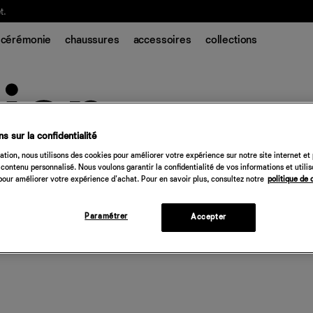
t.
cérémonie
chaussures
accessoires
collections
s sur la confidentialité
tion, nous utilisons des cookies pour améliorer votre expérience sur notre site internet et
contenu personnalisé. Nous voulons garantir la confidentialité de vos informations et utili
our améliorer votre expérience d'achat. Pour en savoir plus, consultez notre
politique de 
Paramétrer
Accepter