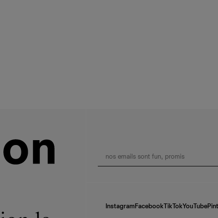
Instagram
Facebook
TikTok
YouTube
Pin