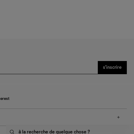
s’inscrire
terest
à la recherche de quelque chose ?