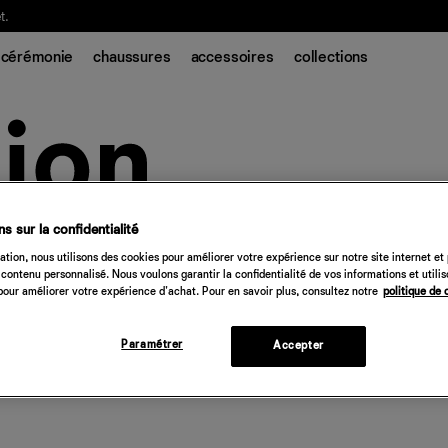
t.
cérémonie
chaussures
accessoires
collections
s sur la confidentialité
tion, nous utilisons des cookies pour améliorer votre expérience sur notre site internet et
contenu personnalisé. Nous voulons garantir la confidentialité de vos informations et utili
our améliorer votre expérience d'achat. Pour en savoir plus, consultez notre
politique de 
Paramétrer
Accepter