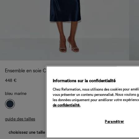
Ensemble en soie Cassidy
448 €
Informations sur la confidentialité
Chez Reformation, nous utilisons des cookies pour amélio
bleu marine
vous présenter un contenu personnalisé. Nous voulons gar
les données uniquement pour améliorer votre expérience 
de confidentialité.
guide des tailles
Paramétrer
choisissez une taille