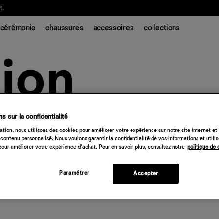
t.
cérémonie
chaussures
accessoires
collections
s sur la confidentialité
tion, nous utilisons des cookies pour améliorer votre expérience sur notre site internet et
contenu personnalisé. Nous voulons garantir la confidentialité de vos informations et utili
our améliorer votre expérience d'achat. Pour en savoir plus, consultez notre
politique de 
Paramétrer
Accepter