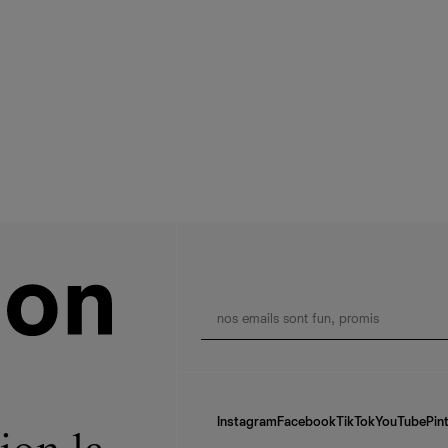
Instagram
Facebook
TikTok
YouTube
Pin