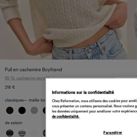
Pull en cachemire Boyfriend
95 % cachemire recyclé
218 €
Informations sur la confidentialité
classiques
— maille torsadée crème
Chez Reformation, nous utilisons des cookies pour amélio
vous présenter un contenu personnalisé. Nous voulons gar
les données uniquement pour améliorer votre expérience 
de confidentialité.
de saison
Paramétrer