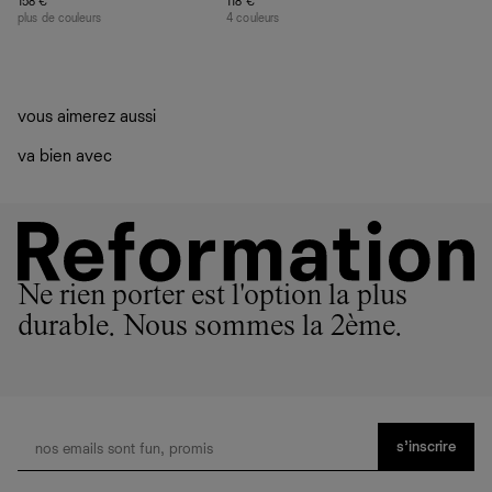
158 €
118 €
plus de couleurs
4 couleurs
vous aimerez aussi
va bien avec
Ne rien porter est l'option la plus
durable. Nous sommes la 2ème.
s’inscrire