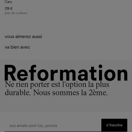
Cary
218 €
plus de couleurs
vous aimerez aussi
va bien avec
Ne rien porter est l'option la plus
durable. Nous sommes la 2ème.
s’inscrire