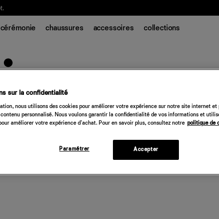
t.
cérémonie
chaussures
accessoires
collections
s sur la confidentialité
tion, nous utilisons des cookies pour améliorer votre expérience sur notre site internet et
contenu personnalisé. Nous voulons garantir la confidentialité de vos informations et utili
our améliorer votre expérience d'achat. Pour en savoir plus, consultez notre
politique de 
Paramétrer
Accepter