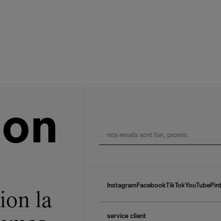
Instagram
Facebook
TikTok
YouTube
Pin
ion la
service client