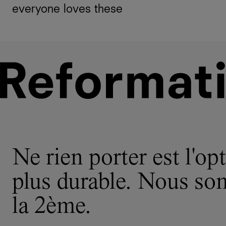
everyone loves these
Ne rien porter est l'opt
plus durable. Nous s
la 2ème.