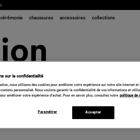
t.
cérémonie
chaussures
accessoires
collections
s sur la confidentialité
tion, nous utilisons des cookies pour améliorer votre expérience sur notre site internet et
contenu personnalisé. Nous voulons garantir la confidentialité de vos informations et utili
our améliorer votre expérience d'achat. Pour en savoir plus, consultez notre
politique de 
Paramétrer
Accepter