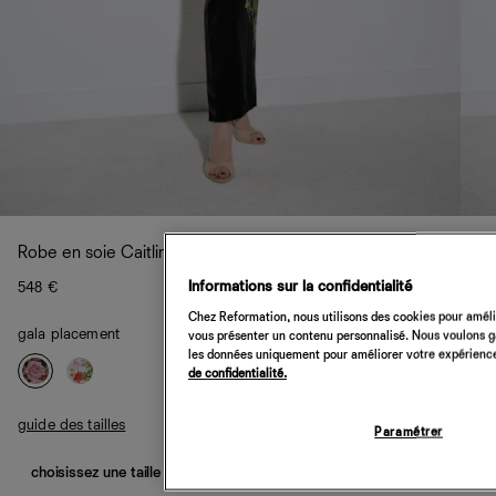
Robe en soie Caitlin
Informations sur la confidentialité
548 €
Chez Reformation, nous utilisons des cookies pour amélio
gala placement
vous présenter un contenu personnalisé. Nous voulons gar
les données uniquement pour améliorer votre expérience 
de confidentialité.
guide des tailles
Paramétrer
choisissez une taille