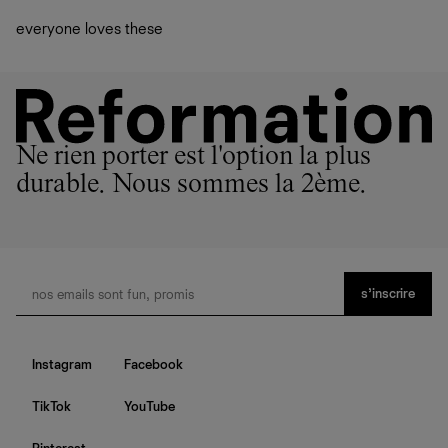
plutôt sur d’autres personnes
La circularité chez Ref
everyone loves these
En savoir plus
sur le développement durable chez Ref
Ne rien porter est l'option la plus
durable. Nous sommes la 2ème.
s’inscrire
Instagram
Facebook
TikTok
YouTube