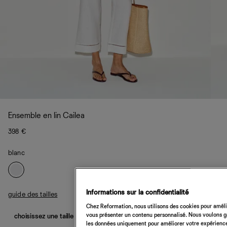
Ensemble en lin Cailea
398 €
blanc
Informations sur la confidentialité
guide des tailles
Chez Reformation, nous utilisons des cookies pour amélio
vous présenter un contenu personnalisé. Nous voulons gar
choisissez une taille
les données uniquement pour améliorer votre expérience 