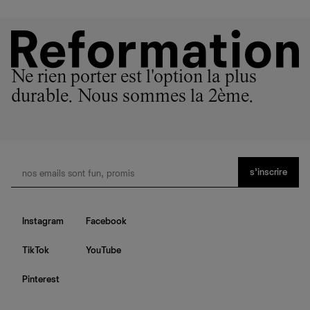
Ne rien porter est l'option la plus
durable. Nous sommes la 2ème.
s’inscrire
Instagram
Facebook
TikTok
YouTube
Pinterest