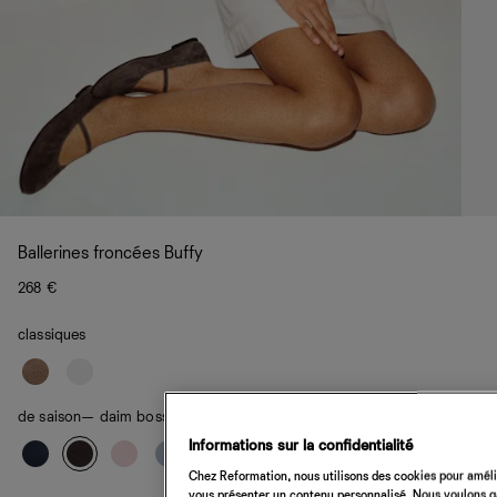
Ballerines froncées Buffy
268 €
classiques
de saison
— daim boss
Informations sur la confidentialité
Chez Reformation, nous utilisons des cookies pour amélio
vous présenter un contenu personnalisé. Nous voulons gar