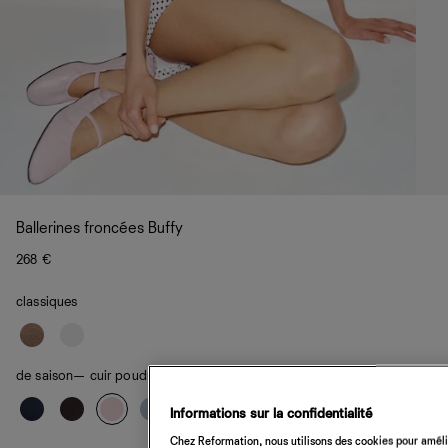
Ballerines froncées Buffy
268 €
classiques
de saison
— cuir poudre magique
Informations sur la confidentialité
Chez Reformation, nous utilisons des cookies pour amélio